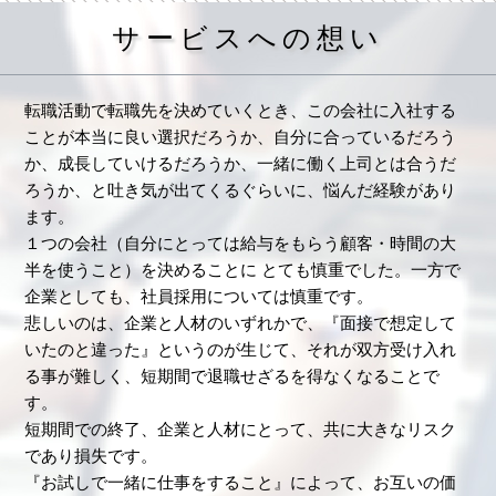
サービスへの想い
転職活動で転職先を決めていくとき、この会社に入社する
ことが本当に良い選択だろうか、自分に合っているだろう
か、成長していけるだろうか、一緒に働く上司とは合うだ
ろうか、と吐き気が出てくるぐらいに、悩んだ経験があり
ます。
１つの会社（自分にとっては給与をもらう顧客・時間の大
半を使うこと）を決めることに とても慎重でした。一方で
企業としても、社員採用については慎重です。
悲しいのは、企業と人材のいずれかで、『面接で想定して
いたのと違った』というのが生じて、それが双方受け入れ
る事が難しく、短期間で退職せざるを得なくなることで
す。
短期間での終了、企業と人材にとって、共に大きなリスク
であり損失です。
『お試しで一緒に仕事をすること』によって、お互いの価