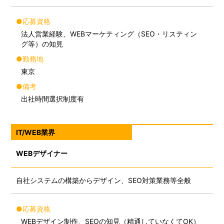
●応募資格
法人営業経験、WEBマーケティング（SEO・リスティン
グ等）の知見
●勤務地
東京
●備考
出社時間選択制度有
IT/WEB業界
WEBデザイナー
自社システムの構築からデザイン、SEO対策業務等全般
●応募資格
WEBデザイン制作、SEOの知見（精通していなくてOK）