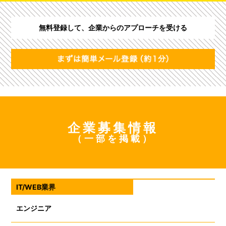
無料登録して、企業からのアプローチを受ける
企業募集情報
（一部を掲載）
IT/WEB業界
エンジニア